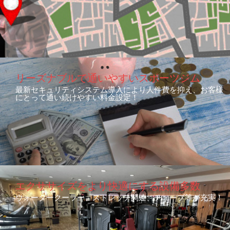
リーズナブルで通いやすいスポーツジム
最新セキュリティシステム導入により人件費を抑え、お客様
にとって通い続けやすい料金設定！
エクササイズをより快適にする設備多数
ウォータークーラー、ストレッチ関連、チューブ等が充実！