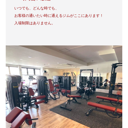
いつでも、どんな時でも、
お客様の通いたい時に通えるジムがここにあります！
入場制限はありません。