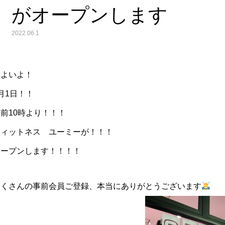
がオープンします
2022.06.1
いよいよ！
月1日！！
前10時より！！！
フィットネス ユーミーが！！！
オープンします！！！！
たくさんの事前会員ご登録、本当にありがとうございます