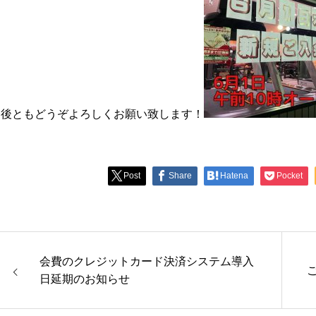
今後ともどうぞよろしくお願い致します！
Post
Share
Hatena
Pocket
会費のクレジットカード決済システム導入
日延期のお知らせ