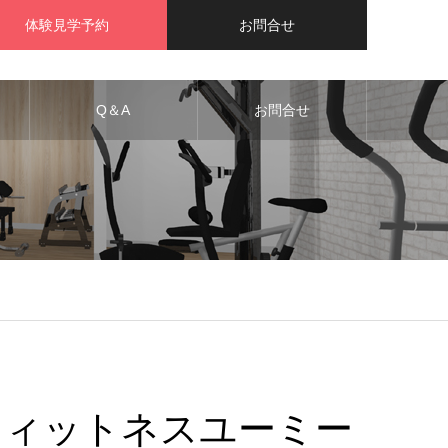
体験見学予約
お問合せ
Q＆A
お問合せ
フィットネスユーミー