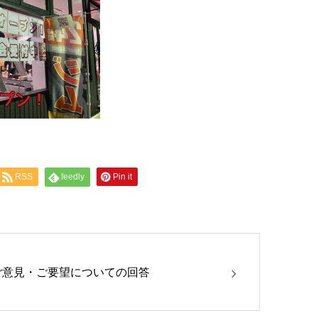
RSS
feedly
Pin it
ご意見・ご要望についての回答