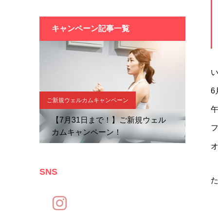
キャンペーン記事一覧
6
ご新規ウェルカムキャンペーン
午
【7月31日まで！】ご新規ウェル
カムキャンペーン！
SNS