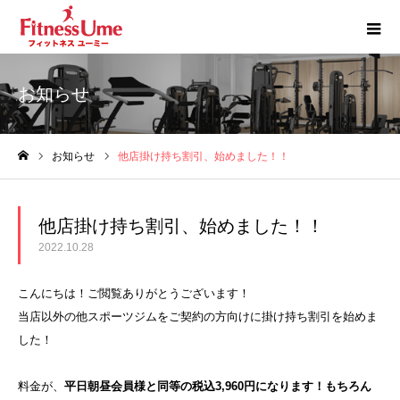
お知らせ
お知らせ
他店掛け持ち割引、始めました！！
ホーム
他店掛け持ち割引、始めました！！
2022.10.28
こんにちは！ご閲覧ありがとうございます！
当店以外の他スポーツジムをご契約の方向けに掛け持ち割引を始めま
した！
料金が、
平日朝昼会員様と同等の税込3,960円になります！もちろん